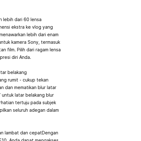
lebih dari 60 lensa
ensi ekstra ke vlog yang
menawarkan lebih dari enam
 untuk kamera Sony, termasuk
 film. Pilih dari ragam lensa
presi diri Anda.
atar belakang
ang rumit - cukup tekan
n dan mematikan blur latar
 untuk latar belakang blur
rhatian tertuju pada subjek
pilkan seluruh adegan dalam
an lambat dan cepatDengan
-E10, Anda dapat mengakses