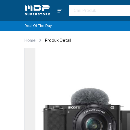
Deal Of The Day
Home
Produk Detail