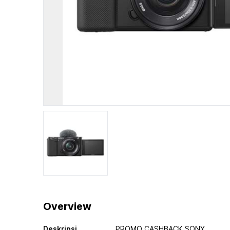
Overview
Deskripsi
PROMO CASHBACK SONY