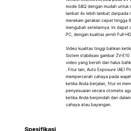
mode S&Q dengan mudah untuk 
lambat 4x lebih lambat daripada r
merekam gerakan cepat hingga 6
mengubah setelannya. Ini dapat d
PC, dengan kualitas jernih Full-HD
Video kualitas tinggi bahkan ket
Sistem stabilisasi gambar ZV-E1
video yang bersih dan halus bahk
. Fitur lain, Auto Exposure (AE) Pr
mempercerah cahaya pada wajah 
ketika Anda berjalan, fitur ini m
penyesuaian secara otomatis agar
ketika Anda berpindah dari dalam
cahaya atau bayangan.
Spesifikasi