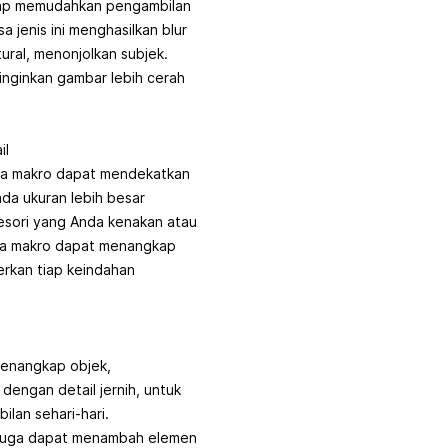
tap memudahkan pengambilan
a jenis ini menghasilkan blur
ural, menonjolkan subjek.
nginkan gambar lebih cerah
il
lensa makro dapat mendekatkan
ada ukuran lebih besar
sesori yang Anda kenakan atau
sa makro dapat menangkap
rkan tiap keindahan
menangkap objek,
dengan detail jernih, untuk
ilan sehari-hari.
juga dapat menambah elemen