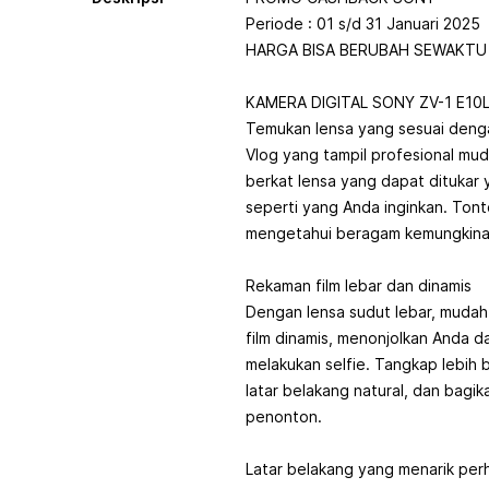
Periode : 01 s/d 31 Januari 2025
HARGA BISA BERUBAH SEWAKT
KAMERA DIGITAL SONY ZV-1 E10
Temukan lensa yang sesuai deng
Vlog yang tampil profesional mu
berkat lensa yang dapat dituka
seperti yang Anda inginkan. Tont
mengetahui beragam kemungkinan
Rekaman film lebar dan dinamis
Dengan lensa sudut lebar, muda
film dinamis, menonjolkan Anda da
melakukan selfie. Tangkap lebih 
latar belakang natural, dan bag
penonton.
Latar belakang yang menarik per