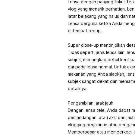
Lensa dengan panjang fokus te
vlog yang menarik perhatian. Lens
latar belakang yang halus dan nat
Lensa berguna ketika Anda mengi
di tempat redup.
Super close-up menonjolkan deta
Tidak seperti jenis lensa lain, 
subjek, menangkap detail kecil p
daripada lensa normal. Untuk ak
makanan yang Anda siapkan, len
subjek sangat dekat dan memame
detailnya.
Pengambilan jarak jauh
Dengan lensa tele, Anda dapat 
pemandangan, atau aksi dari jauh 
vlogging perjalanan atau pengamb
Memperbesar atau memperkecil 