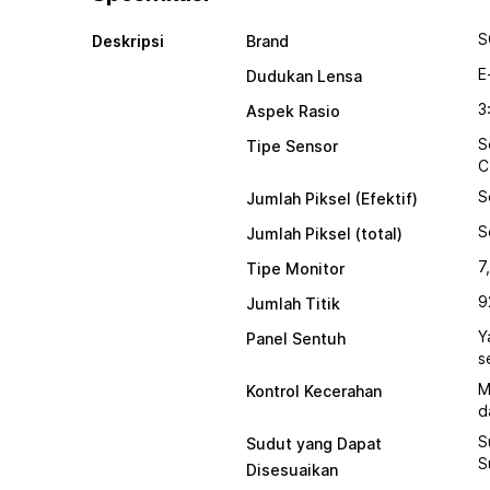
S
Deskripsi
Brand
E
Dudukan Lensa
3
Aspek Rasio
S
Tipe Sensor
C
S
Jumlah Piksel (Efektif)
S
Jumlah Piksel (total)
7
Tipe Monitor
9
Jumlah Titik
Y
Panel Sentuh
s
M
Kontrol Kecerahan
d
S
Sudut yang Dapat
S
Disesuaikan