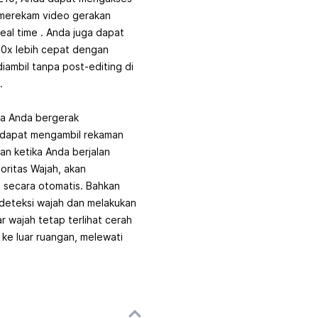
merekam video gerakan
eal time . Anda juga dapat
0x lebih cepat dengan
iambil tanpa post-editing di
.
ika Anda bergerak
0 dapat mengambil rekaman
an ketika Anda berjalan
ioritas Wajah, akan
secara otomatis. Bahkan
endeteksi wajah dan melakukan
 wajah tetap terlihat cerah
 ke luar ruangan, melewati