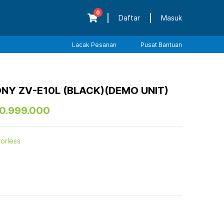
0
Daftar
Masuk
Lacak Pesanan
Pusat Bantuan
NY ZV-E10L (BLACK)(DEMO UNIT)
10.999.000
rorless