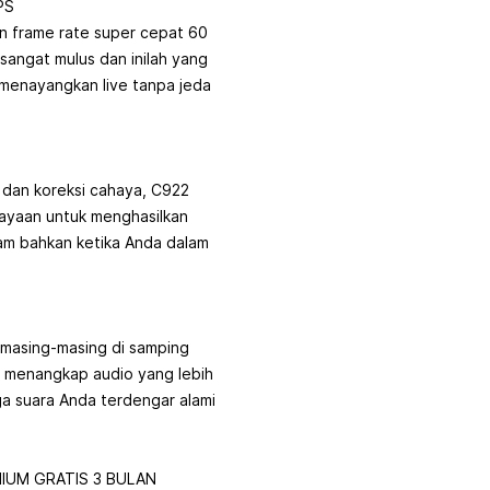
PS
 frame rate super cepat 60
sangat mulus dan inilah yang
 menayangkan live tanpa jeda
 dan koreksi cahaya, C922
ayaan untuk menghasilkan
am bahkan ketika Anda dalam
 masing-masing di samping
 menangkap audio yang lebih
gga suara Anda terdengar alami
MIUM GRATIS 3 BULAN