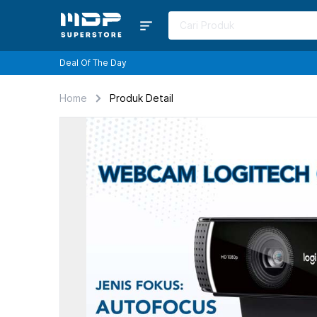
Deal Of The Day
Home
Produk Detail