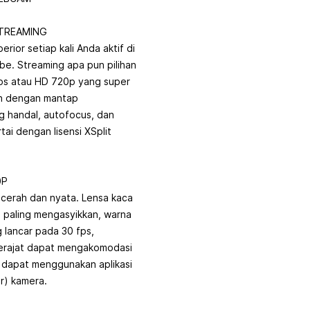
TREAMING
ior setiap kali Anda aktif di
be. Streaming apa pun pilihan
fps atau HD 720p yang super
n dengan mantap
 handal, autofocus, dan
ai dengan lisensi XSplit
0P
cerah dan nyata. Lensa kaca
 paling mengasyikkan, warna
 lancar pada 30 fps,
erajat dapat mengakomodasi
 dapat menggunakan aplikasi
r) kamera.