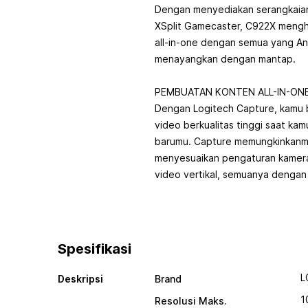
Dengan menyediakan serangkaian 
XSplit Gamecaster, C922X menghad
all-in-one dengan semua yang An
menayangkan dengan mantap.
PEMBUATAN KONTEN ALL-IN-ON
Dengan Logitech Capture, kamu 
video berkualitas tinggi saat 
barumu. Capture memungkinkanmu
menyesuaikan pengaturan kamer
video vertikal, semuanya dengan 
Spesifikasi
L
Deskripsi
Brand
1
Resolusi Maks.