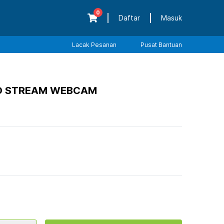
0
Daftar
Masuk
Lacak Pesanan
Pusat Bantuan
RO STREAM WEBCAM