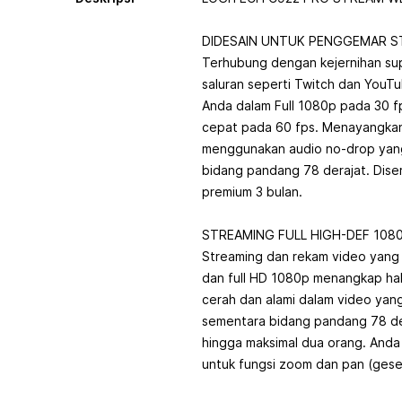
DIDESAIN UNTUK PENGGEMAR S
Terhubung dengan kejernihan super
saluran seperti Twitch dan YouTu
Anda dalam Full 1080p pada 30 
cepat pada 60 fps. Menayangka
menggunakan audio no-drop yang
bidang pandang 78 derajat. Disert
premium 3 bulan.
STREAMING FULL HIGH-DEF 108
Streaming dan rekam video yang 
dan full HD 1080p menangkap hal
cerah dan alami dalam video yang
sementara bidang pandang 78 d
hingga maksimal dua orang. Anda
untuk fungsi zoom dan pan (gese