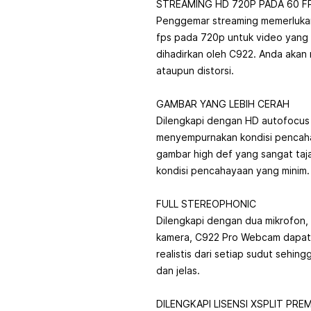
STREAMING HD 720P PADA 60 F
Penggemar streaming memerlukan
fps pada 720p untuk video yang 
dihadirkan oleh C922. Anda akan
ataupun distorsi.
GAMBAR YANG LEBIH CERAH
Dilengkapi dengan HD autofocus
menyempurnakan kondisi pencah
gambar high def yang sangat taj
kondisi pencahayaan yang minim.
FULL STEREOPHONIC
Dilengkapi dengan dua mikrofon,
kamera, C922 Pro Webcam dapat
realistis dari setiap sudut sehin
dan jelas.
DILENGKAPI LISENSI XSPLIT PRE