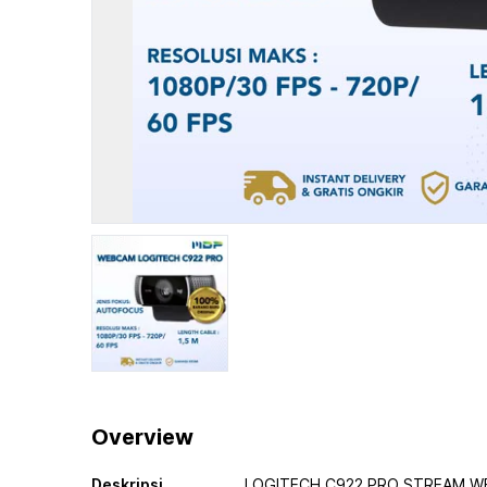
Overview
Deskripsi
LOGITECH C922 PRO STREAM 