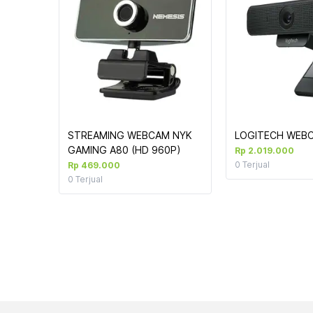
STREAMING WEBCAM NYK 
LOGITECH WEB
GAMING A80 (HD 960P)
Rp 2.019.000
0
Terjual
Rp 469.000
0
Terjual