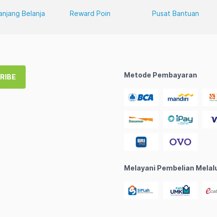
anjang Belanja
Reward Poin
Pusat Bantuan
Metode Pembayaran
RIBE
Melayani Pembelian Melal