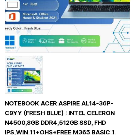
NOTEBOOK ACER ASPIRE AL14-36P-
C9YY (FRESH BLUE) : INTEL CELERON
N4500,8GB DDR4,512GB SSD, FHD
IPS,WIN 11+OHS+FREE M365 BASIC 1