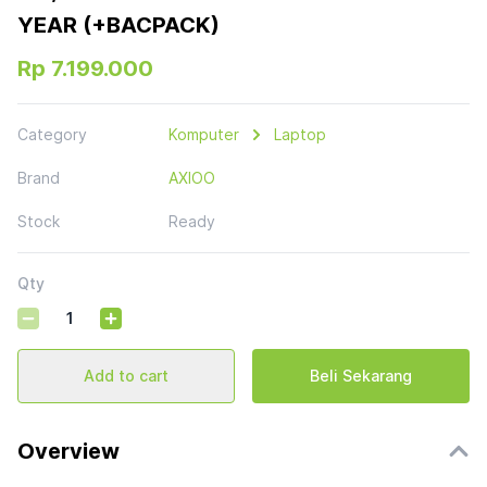
YEAR (+BACPACK)
Rp 7.199.000
Category
Komputer
Laptop
Brand
AXIOO
Stock
Ready
Qty
Add to cart
Beli Sekarang
Overview