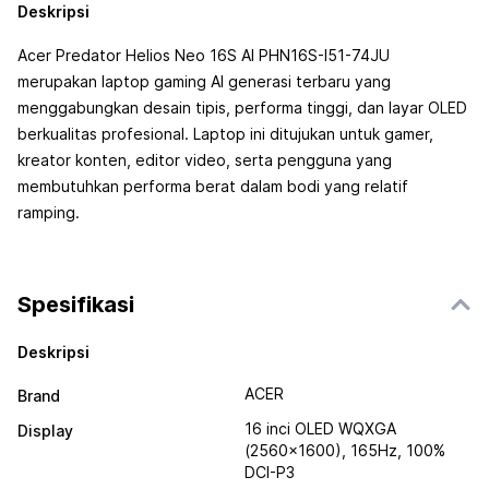
Deskripsi
Acer Predator Helios Neo 16S AI PHN16S-I51-74JU
merupakan laptop gaming AI generasi terbaru yang
menggabungkan desain tipis, performa tinggi, dan layar OLED
berkualitas profesional. Laptop ini ditujukan untuk gamer,
kreator konten, editor video, serta pengguna yang
membutuhkan performa berat dalam bodi yang relatif
ramping.
Spesifikasi
Deskripsi
ACER
Brand
16 inci OLED WQXGA
Display
(2560×1600), 165Hz, 100%
DCI-P3