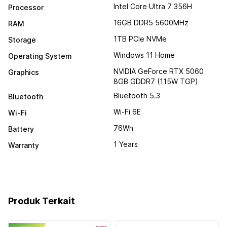
Intel Core Ultra 7 356H
Processor
16GB DDR5 5600MHz
RAM
1TB PCIe NVMe
Storage
Windows 11 Home
Operating System
NVIDIA GeForce RTX 5060
Graphics
8GB GDDR7 (115W TGP)
Bluetooth 5.3
Bluetooth
Wi-Fi 6E
Wi-Fi
76Wh
Battery
1 Years
Warranty
Produk Terkait