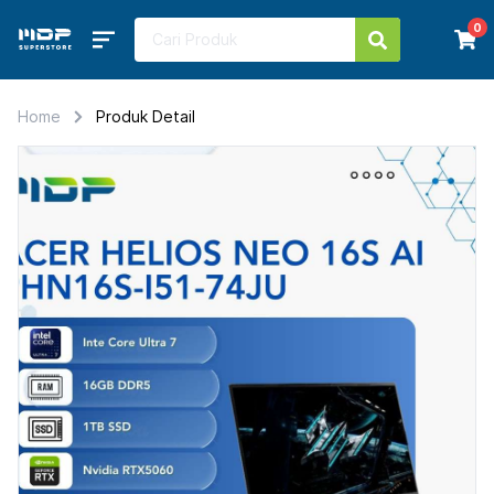
0
Home
Produk Detail