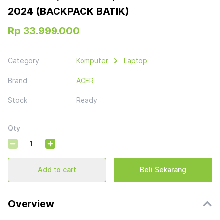
2024 (BACKPACK BATIK)
Rp 33.999.000
Category
Komputer
Laptop
Brand
ACER
Stock
Ready
Qty
Add to cart
Beli Sekarang
Overview