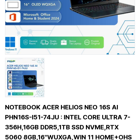
NOTEBOOK ACER HELIOS NEO 16S AI
PHN16S-I51-74JU : INTEL CORE ULTRA 7-
356H,16GB DDR5,1TB SSD NVME,RTX
5060 8GB,16"WUXGA,WIN 11 HOME+OHS