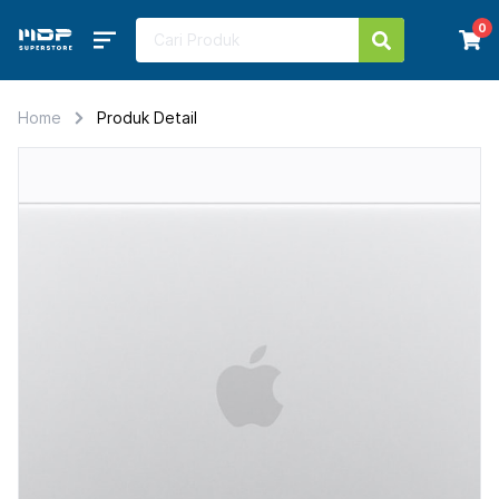
0
Home
Produk Detail