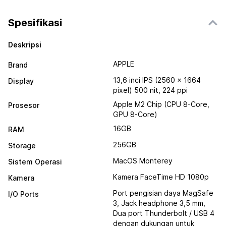
Spesifikasi
Deskripsi
APPLE
Brand
13,6 inci IPS (2560 x 1664
Display
pixel) 500 nit, 224 ppi
Apple M2 Chip (CPU 8-Core,
Prosesor
GPU 8-Core)
16GB
RAM
256GB
Storage
MacOS Monterey
Sistem Operasi
Kamera FaceTime HD 1080p
Kamera
Port pengisian daya MagSafe
I/O Ports
3, Jack headphone 3,5 mm,
Dua port Thunderbolt / USB 4
dengan dukungan untuk