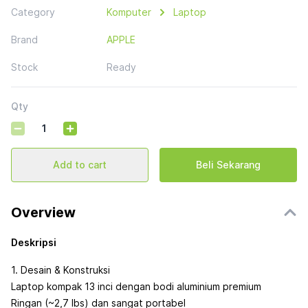
Category
Komputer
Laptop
Brand
APPLE
Stock
Ready
Qty
Add to cart
Beli Sekarang
Overview
Deskripsi
1. Desain & Konstruksi
Laptop kompak 13 inci dengan bodi aluminium premium
Ringan (~2,7 lbs) dan sangat portabel