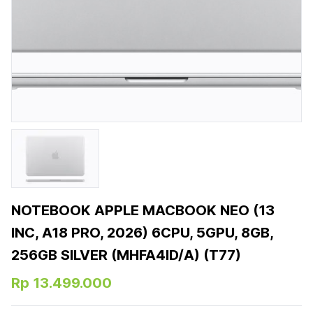
NOTEBOOK APPLE MACBOOK NEO (13
INC, A18 PRO, 2026) 6CPU, 5GPU, 8GB,
256GB SILVER (MHFA4ID/A) (T77)
Rp 13.499.000