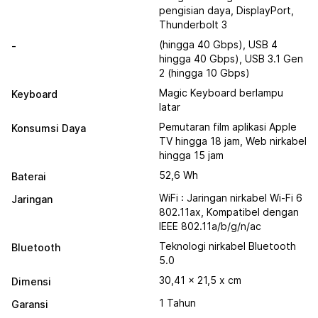
pengisian daya, DisplayPort,
Thunderbolt 3
(hingga 40 Gbps), USB 4
-
hingga 40 Gbps), USB 3.1 Gen
2 (hingga 10 Gbps)
Magic Keyboard berlampu
Keyboard
latar
Pemutaran film aplikasi Apple
Konsumsi Daya
TV hingga 18 jam, Web nirkabel
hingga 15 jam
52,6 Wh
Baterai
WiFi : Jaringan nirkabel Wi-Fi 6
Jaringan
802.11ax, Kompatibel dengan
IEEE 802.11a/b/g/n/ac
Teknologi nirkabel Bluetooth
Bluetooth
5.0
30,41 x 21,5 x cm
Dimensi
1 Tahun
Garansi