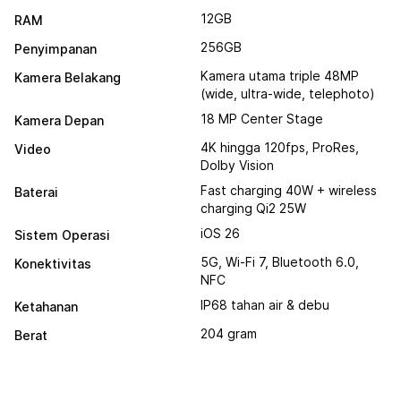
12GB
RAM
256GB
Penyimpanan
Kamera utama triple 48MP
Kamera Belakang
(wide, ultra-wide, telephoto)
18 MP Center Stage
Kamera Depan
4K hingga 120fps, ProRes,
Video
Dolby Vision
Fast charging 40W + wireless
Baterai
charging Qi2 25W
iOS 26
Sistem Operasi
5G, Wi-Fi 7, Bluetooth 6.0,
Konektivitas
NFC
IP68 tahan air & debu
Ketahanan
204 gram
Berat