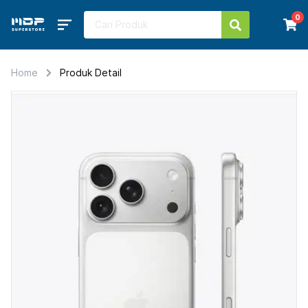
0
Home
Produk Detail