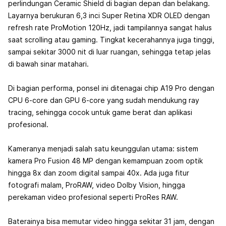
perlindungan Ceramic Shield di bagian depan dan belakang.
Layarnya berukuran 6,3 inci Super Retina XDR OLED dengan
refresh rate ProMotion 120Hz, jadi tampilannya sangat halus
saat scrolling atau gaming. Tingkat kecerahannya juga tinggi,
sampai sekitar 3000 nit di luar ruangan, sehingga tetap jelas
di bawah sinar matahari.
Di bagian performa, ponsel ini ditenagai chip A19 Pro dengan
CPU 6-core dan GPU 6-core yang sudah mendukung ray
tracing, sehingga cocok untuk game berat dan aplikasi
profesional.
Kameranya menjadi salah satu keunggulan utama: sistem
kamera Pro Fusion 48 MP dengan kemampuan zoom optik
hingga 8x dan zoom digital sampai 40x. Ada juga fitur
fotografi malam, ProRAW, video Dolby Vision, hingga
perekaman video profesional seperti ProRes RAW.
Baterainya bisa memutar video hingga sekitar 31 jam, dengan