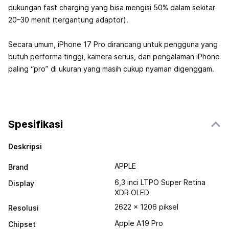
dukungan fast charging yang bisa mengisi 50% dalam sekitar
20–30 menit (tergantung adaptor).
Secara umum, iPhone 17 Pro dirancang untuk pengguna yang
butuh performa tinggi, kamera serius, dan pengalaman iPhone
paling “pro” di ukuran yang masih cukup nyaman digenggam.
Spesifikasi
Deskripsi
APPLE
Brand
6,3 inci LTPO Super Retina
Display
XDR OLED
2622 × 1206 piksel
Resolusi
Apple A19 Pro
Chipset