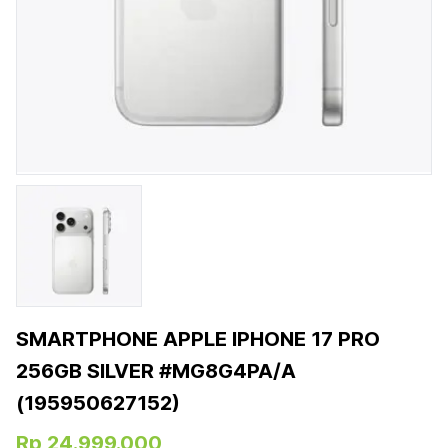
SMARTPHONE APPLE IPHONE 17 PRO
256GB SILVER #MG8G4PA/A
(195950627152)
Rp 24.999.000