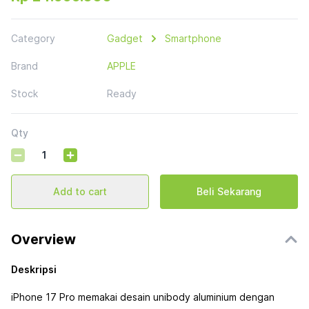
Category
Gadget
Smartphone
Brand
APPLE
Stock
Ready
Qty
Add to cart
Beli Sekarang
Overview
Deskripsi
iPhone 17 Pro memakai desain unibody aluminium dengan