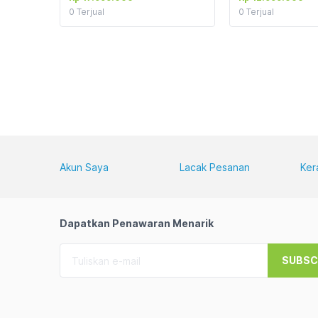
0
Terjual
0
Terjual
Akun Saya
Lacak Pesanan
Ker
Dapatkan Penawaran Menarik
SUBSC