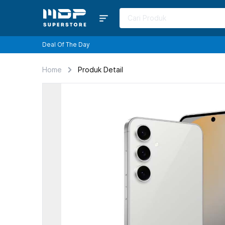
Deal Of The Day
Home
Produk Detail