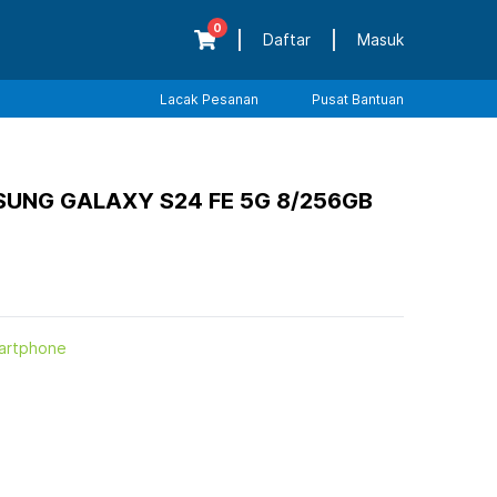
0
Daftar
Masuk
Lacak Pesanan
Pusat Bantuan
NG GALAXY S24 FE 5G 8/256GB
artphone