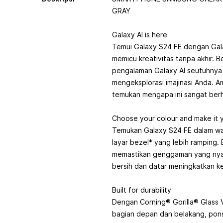
GRAY
Galaxy AI is here
Temui Galaxy S24 FE dengan Gala
memicu kreativitas tanpa akhir. 
pengalaman Galaxy AI seutuhnya
mengeksplorasi imajinasi Anda. Amb
temukan mengapa ini sangat ber
Choose your colour and make it 
Temukan Galaxy S24 FE dalam w
layar bezel* yang lebih ramping
memastikan genggaman yang nya
bersih dan datar meningkatkan 
Built for durability
Dengan Corning® Gorilla® Glass 
bagian depan dan belakang, ponse