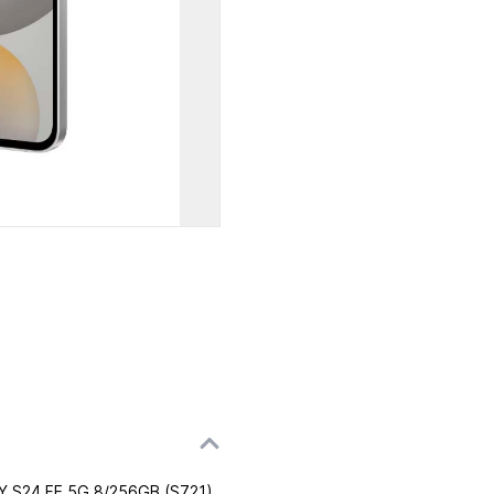
S24 FE 5G 8/256GB (S721)