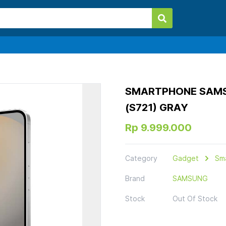
SMARTPHONE SAMSU
(S721) GRAY
Rp 9.999.000
Category
Gadget
Sm
Brand
SAMSUNG
Stock
Out Of Stock