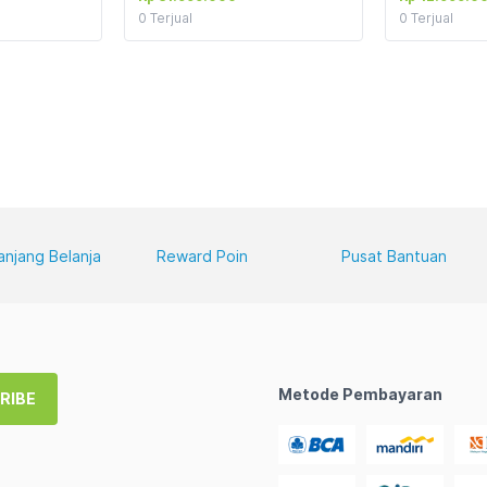
0
Terjual
0
Terjual
anjang Belanja
Reward Poin
Pusat Bantuan
Metode Pembayaran
RIBE