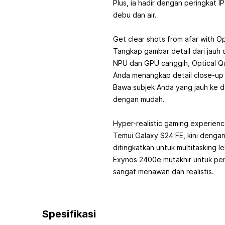
Plus, ia hadir dengan peringkat 
debu dan air.
Get clear shots from afar with O
Tangkap gambar detail dari jauh
NPU dan GPU canggih, Optical Q
Anda menangkap detail close-up 
Bawa subjek Anda yang jauh ke d
dengan mudah.
Hyper-realistic gaming experien
Temui Galaxy S24 FE, kini denga
ditingkatkan untuk multitasking l
Exynos 2400e mutakhir untuk p
sangat menawan dan realistis.
Spesifikasi