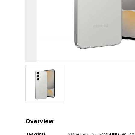
Overview
Deskripsi
SMARTPHONE SAMSUNG GALAXY 