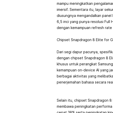
mampu meningkatkan pengalaman 
imersif. Sementara itu, layar se
diusungnya mengandalkan panel
6,5 inci yang punya resolusi Full
dengan kemampuan refresh rate 
Chipset Snapdragon 8 Elite for 
Dari segi dapur pacunya, spesifik
dengan chipset Snapdragon 8 Eli
khusus untuk perangkat Samsung 
kemampuan on-device AI yang jau
berbagai aktivitas yang melibatkan
penerjemahan bahasa secara real
Selain itu, chipset Snapdragon 8 E
membawa peningkatan performa 
cepat 38% serta peningkatan kiner