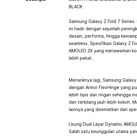
BLACK
Samsung Galaxy Z Fold 7 Series.
ini hadir dengan sejumlah peningka
desain, performa, hingga kemamp
seamless. Spesifikasi Galaxy Z F
AMOLED 2X yang menawarkan kon
lebih pekat.
Menariknya lagi, Samsung Galaxy Z
dengan Armor FlexHinge yang pu
lebih tipis dan ringan sehingga 
dan terbilang jauh lebih kokoh. 
lainnya yang disematkan dari spesi
Usung Dual Layar Dynamic AMOLE
Salah satu keunggulan utama yang