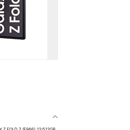
Z FOLD 7 (F966) 12/512GB