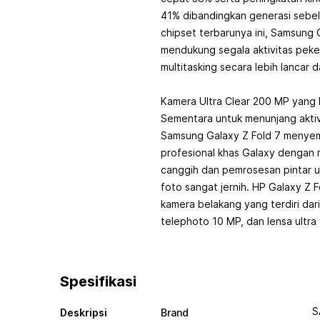
41% dibandingkan generasi sebel
chipset terbarunya ini, Samsung
mendukung segala aktivitas peke
multitasking secara lebih lancar 
Kamera Ultra Clear 200 MP yang D
Sementara untuk menunjang aktivi
Samsung Galaxy Z Fold 7 menyem
profesional khas Galaxy denga
canggih dan pemrosesan pintar u
foto sangat jernih. HP Galaxy Z 
kamera belakang yang terdiri dar
telephoto 10 MP, dan lensa ultra
Spesifikasi
S
Deskripsi
Brand