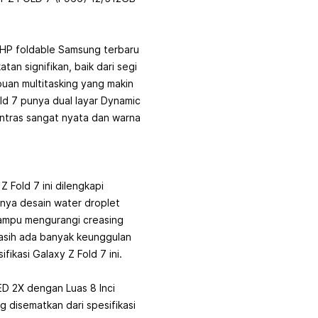
 HP foldable Samsung terbaru
tan signifikan, baik dari segi
uan multitasking yang makin
old 7 punya dual layar Dynamic
tras sangat nyata dan warna
 Fold 7 ini dilengkapi
nya desain water droplet
mampu mengurangi creasing
Masih ada banyak keunggulan
fikasi Galaxy Z Fold 7 ini.
D 2X dengan Luas 8 Inci
 disematkan dari spesifikasi