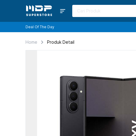
Deal Of The Day
Home
Produk Detail