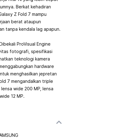
umnya. Berkat kehadiran
 Galaxy Z Fold 7 mampu
rjaan berat ataupun
dan tanpa kendala lag apapun.
ibekali ProVisual Engine
tas fotografi, spesifikasi
atkan teknologi kamera
n menggabungkan hardware
ntuk menghasilkan jepretan
Fold 7 mengandalkan triple
i lensa wide 200 MP, lensa
 wide 12 MP.
AMSUNG