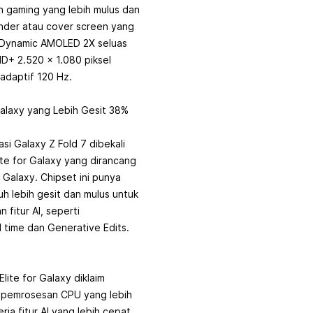
gaming yang lebih mulus dan
kunder atau cover screen yang
 Dynamic AMOLED 2X seluas
 HD+ 2.520 x 1.080 piksel
adaptif 120 Hz.
Galaxy yang Lebih Gesit 38%
asi Galaxy Z Fold 7 dibekali
te for Galaxy yang dirancang
Galaxy. Chipset ini punya
h lebih gesit dan mulus untuk
 fitur AI, seperti
 time dan Generative Edits.
lite for Galaxy diklaim
pemrosesan CPU yang lebih
ja fitur AI yang lebih cepat