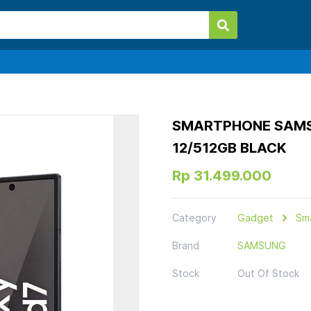
SMARTPHONE SAMSU
12/512GB BLACK
Rp 31.499.000
Category
Gadget
Sm
Brand
SAMSUNG
Stock
Out Of Stock