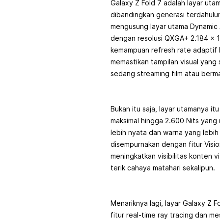
Galaxy Z Fold 7 adalah layar uta
dibandingkan generasi terdahulu
mengusung layar utama Dynamic 
dengan resolusi QXGA+ 2.184 x 1
kemampuan refresh rate adaptif 
memastikan tampilan visual yang 
sedang streaming film atau berm
Bukan itu saja, layar utamanya it
maksimal hingga 2.600 Nits yan
lebih nyata dan warna yang lebih 
disempurnakan dengan fitur Visi
meningkatkan visibilitas konten v
terik cahaya matahari sekalipun.
Menariknya lagi, layar Galaxy Z 
fitur real-time ray tracing dan me