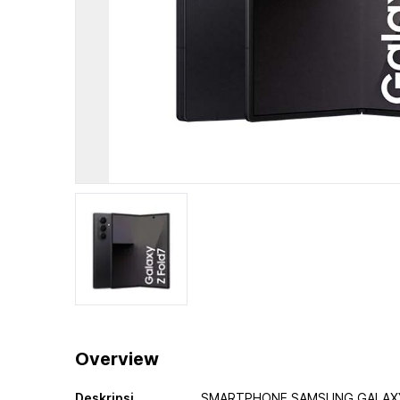
Overview
Deskripsi
SMARTPHONE SAMSUNG GALAXY 