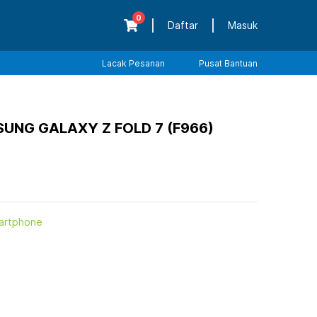
0
Daftar
Masuk
Lacak Pesanan
Pusat Bantuan
NG GALAXY Z FOLD 7 (F966)
artphone