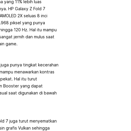
ma yang 11% lebih luas
nya. HP Galaxy Z Fold 7
AMOLED 2X seluas 8 inci
.968 piksel yang punya
hingga 120 Hz. Hal itu mampu
sangat jernih dan mulus saat
ain game.
u juga punya tingkat kecerahan
g mampu menawarkan kontras
pekat. Hal itu turut
on Booster yang dapat
isual saat digunakan di bawah
Fold 7 juga turut menyematkan
sin grafis Vulkan sehingga