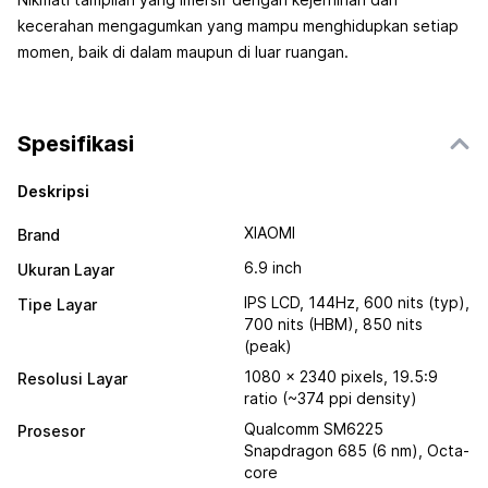
kecerahan mengagumkan yang mampu menghidupkan setiap
momen, baik di dalam maupun di luar ruangan.
Spesifikasi
Deskripsi
XIAOMI
Brand
6.9 inch
Ukuran Layar
IPS LCD, 144Hz, 600 nits (typ),
Tipe Layar
700 nits (HBM), 850 nits
(peak)
1080 x 2340 pixels, 19.5:9
Resolusi Layar
ratio (~374 ppi density)
Qualcomm SM6225
Prosesor
Snapdragon 685 (6 nm), Octa-
core