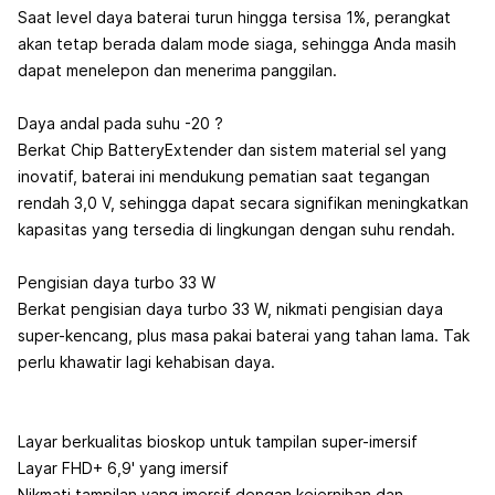
Saat level daya baterai turun hingga tersisa 1%, perangkat
akan tetap berada dalam mode siaga, sehingga Anda masih
dapat menelepon dan menerima panggilan.
Daya andal pada suhu -20 ?
Berkat Chip BatteryExtender dan sistem material sel yang
inovatif, baterai ini mendukung pematian saat tegangan
rendah 3,0 V, sehingga dapat secara signifikan meningkatkan
kapasitas yang tersedia di lingkungan dengan suhu rendah.
Pengisian daya turbo 33 W
Berkat pengisian daya turbo 33 W, nikmati pengisian daya
super-kencang, plus masa pakai baterai yang tahan lama. Tak
perlu khawatir lagi kehabisan daya.
Layar berkualitas bioskop untuk tampilan super-imersif
Layar FHD+ 6,9' yang imersif
Nikmati tampilan yang imersif dengan kejernihan dan