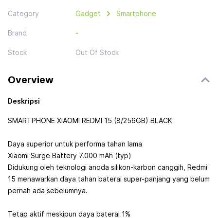
Category
Gadget
Smartphone
Brand
-
Stock
Out Of Stock
Overview
Deskripsi
SMARTPHONE XIAOMI REDMI 15 (8/256GB) BLACK
Daya superior untuk performa tahan lama
Xiaomi Surge Battery 7.000 mAh (typ)
Didukung oleh teknologi anoda silikon-karbon canggih, Redmi
15 menawarkan daya tahan baterai super-panjang yang belum
pernah ada sebelumnya.
Tetap aktif meskipun daya baterai 1%