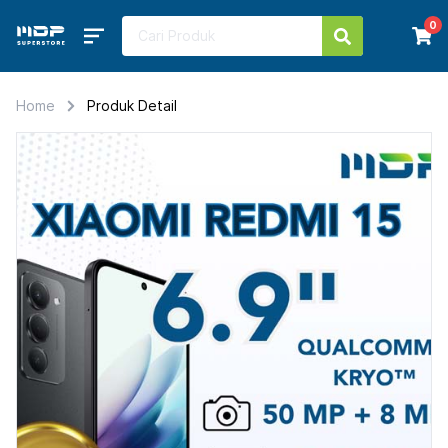
0
Home
Produk Detail