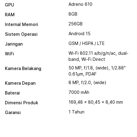
Adreno 610
GPU
8GB
RAM
256GB
Internal Memori
Android 15
Sistem Operasi
GSM / HSPA / LTE
Jaringan
Wi-Fi 802.11 a/b/g/n/ac, dual-
WiFi
band, Wi-Fi Direct
50 MP, f/1.8, (wide), 1/2.88"
Kamera Belakang
0.61µm, PDAF
8 MP, f/2.0, (wide)
Kamera Depan
7000 mAh
Baterai
169,48 x 80,45 x 8,40 mm
Dimensi Produk
1 Tahun
Garansi