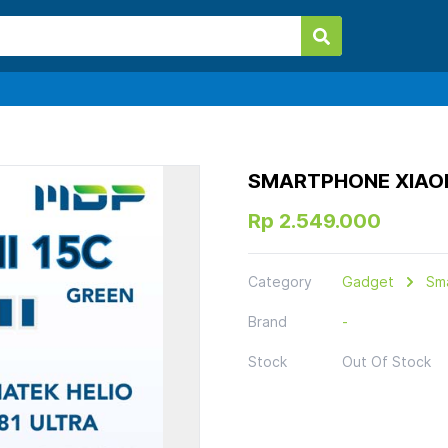
SMARTPHONE XIAOM
Rp 2.549.000
Category
Gadget
Sm
Brand
-
Stock
Out Of Stock