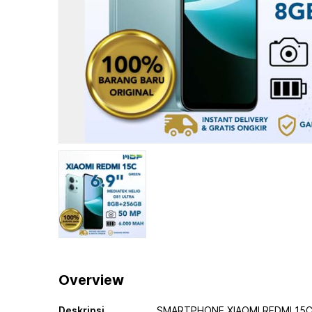
Overview
Deskripsi
SMARTPHONE XIAOMI REDMI 15C