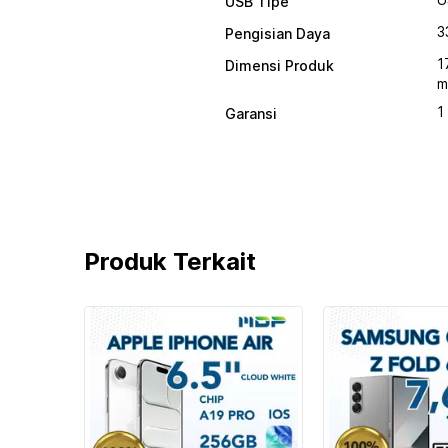
USB Tipe
3
Pengisian Daya
1
Dimensi Produk
m
1
Garansi
Produk Terkait