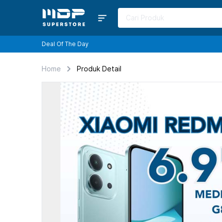
Deal Of The Day
Home
Produk Detail