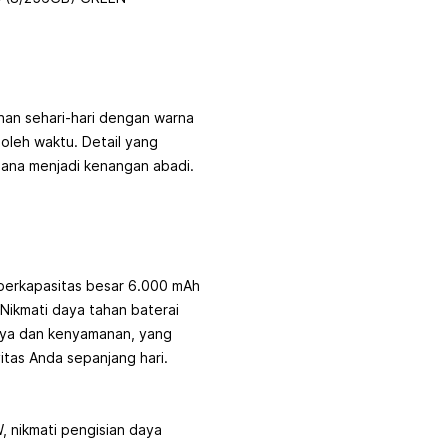
an sehari-hari dengan warna
 oleh waktu. Detail yang
na menjadi kenangan abadi.
berkapasitas besar 6.000 mAh
Nikmati daya tahan baterai
aya dan kenyamanan, yang
itas Anda sepanjang hari.
, nikmati pengisian daya