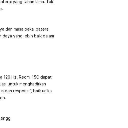
aterai yang tahan lama. Tak
a.
aya dan masa pakai baterai,
n daya yang lebih baik dalam
ga 120 Hz, Redmi 15C dapat
uasi untuk menghadirkan
us dan responsif, baik untuk
en.
tinggi