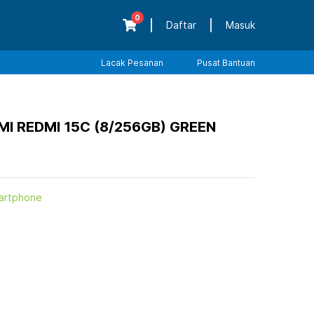
0
Daftar
Masuk
Lacak Pesanan
Pusat Bantuan
I REDMI 15C (8/256GB) GREEN
artphone