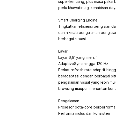
super-kencang, plus masa pakai b
perlu khawatir lagi kehabisan day
Smart Charging Engine
Tingkatkan efisiensi pengisian d
dan nikmati pengalaman pengisia
berbagai situasi.
Layar
Layar 6,9' yang imersif
AdaptiveSync hingga 120 Hz
Berkat refresh rate adaptif hing
beradaptasi dengan berbagai sit
pengalaman visual yang lebih mul
browsing maupun menonton kont
Pengalaman
Prosesor octa-core berperforma 
Performa mulus dan konsisten