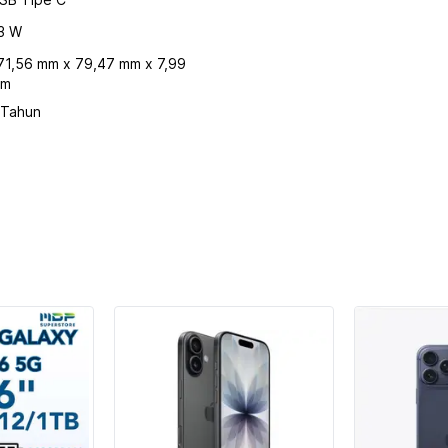
3 W
71,56 mm x 79,47 mm x 7,99
m
 Tahun