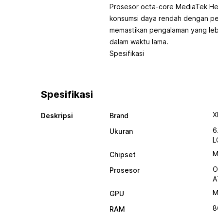
Prosesor octa-core MediaTek He
konsumsi daya rendah dengan per
memastikan pengalaman yang leb
dalam waktu lama.
Spesifikasi
Spesifikasi
X
Deskripsi
Brand
6
Ukuran
L
M
Chipset
O
Prosesor
A
M
GPU
8
RAM